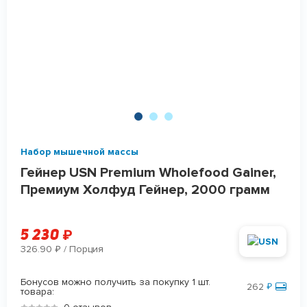
Набор мышечной массы
Гейнер USN Premium Wholefood Gainer,
Премиум Холфуд Гейнер, 2000 грамм
5 230
₽
326.90
/ Порция
₽
Бонусов можно получить за покупку 1 шт.
262
₽
товара: