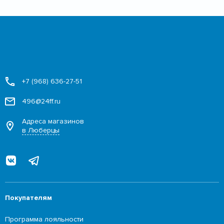
+7 (968) 636-27-51
496@24ff.ru
Адреса магазинов
в Люберцы
Покупателям
Программа лояльности