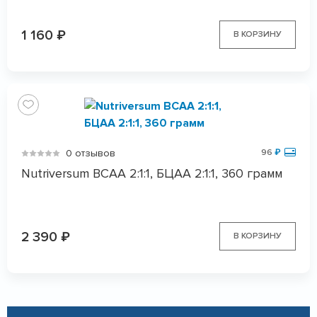
1 160
₽
В КОРЗИНУ
0 отзывов
96
₽
Nutriversum BCAA 2:1:1, БЦАА 2:1:1, 360 грамм
2 390
₽
В КОРЗИНУ