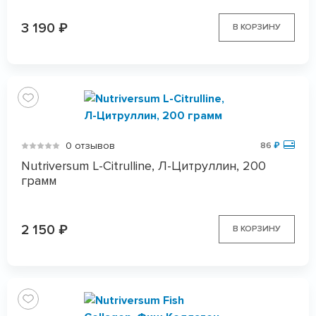
3 190
₽
В КОРЗИНУ
0 отзывов
86
₽
Nutriversum L-Citrulline, Л-Цитруллин, 200
грамм
2 150
₽
В КОРЗИНУ