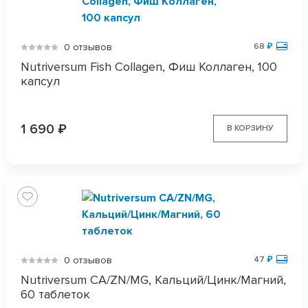
0 отзывов
68
₽
Nutriversum Fish Collagen, Фиш Коллаген, 100
капсул
1 690
₽
В КОРЗИНУ
0 отзывов
47
₽
Nutriversum CA/ZN/MG, Кальций/Цинк/Магний,
60 таблеток