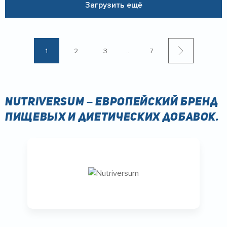
Загрузить ещё
1
2
3
...
7
Nutriversum – европейский бренд
пищевых и диетических добавок.