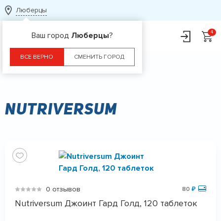
Люберцы
Ваш город
Люберцы
?
ВСЕ ВЕРНО
СМЕНИТЬ ГОРОД
Главная
Бренды
Nutriversum
Nutriversum
0 отзывов
80
₽
Nutriversum Джоинт Гард Голд, 120 таблеток